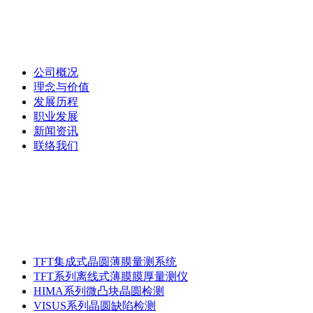
关于匠岭
公司概况
理念与价值
发展历程
职业发展
新闻资讯
联络我们
产品类别与型号
TFT集成式晶圆薄膜量测系统
TFT系列离线式薄膜膜厚量测仪
HIMA系列微凸块晶圆检测
VISUS系列晶圆缺陷检测