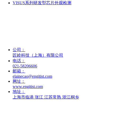
VISUS系列研发型芯片外观检测
联系我们
公司：
匠岭科技（上海）有限公司
电话：
021-58206606
邮箱：
elainecao@engitist.com
网址：
www.engitist.com
地址：
上海市临港 张江 江苏常熟 浙江桐乡